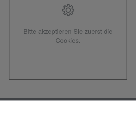
Bitte akzeptieren Sie zuerst die
Cookies.
Kontakt
Heizungsbau Ewen