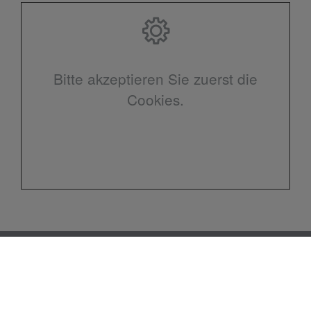
Bitte akzeptieren Sie zuerst die
Cookies.
Kontakt
Heizungsbau Ewen