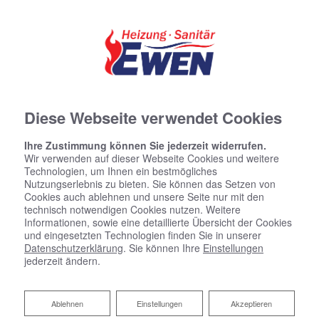
Diese Webseite verwendet Cookies
Ihre Zustimmung können Sie jederzeit widerrufen.
Wir verwenden auf dieser Webseite Cookies und weitere
Technologien, um Ihnen ein bestmögliches
Nutzungserlebnis zu bieten. Sie können das Setzen von
Cookies auch ablehnen und unsere Seite nur mit den
technisch notwendigen Cookies nutzen. Weitere
Informationen, sowie eine detaillierte Übersicht der Cookies
und eingesetzten Technologien finden Sie in unserer
Datenschutzerklärung
. Sie können Ihre
Einstellungen
jederzeit ändern.
Heizen mit Solarenergie
Heizungsbau Ewen: Ihr Partner für
Ablehnen
Ablehnen
Einstellungen
Akzeptieren