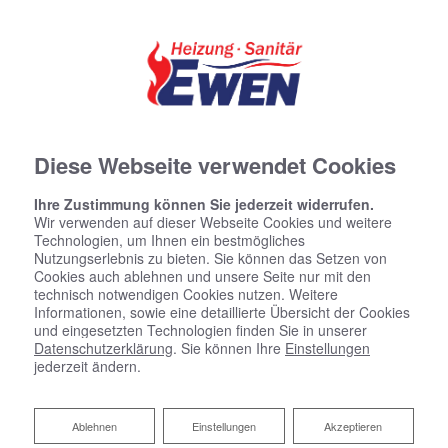
Diese Webseite verwendet Cookies
Ihre Zustimmung können Sie jederzeit widerrufen.
Wir verwenden auf dieser Webseite Cookies und weitere
Technologien, um Ihnen ein bestmögliches
Nutzungserlebnis zu bieten. Sie können das Setzen von
Cookies auch ablehnen und unsere Seite nur mit den
technisch notwendigen Cookies nutzen. Weitere
Informationen, sowie eine detaillierte Übersicht der Cookies
und eingesetzten Technologien finden Sie in unserer
Datenschutzerklärung
. Sie können Ihre
Einstellungen
jederzeit ändern.
Heizungsbau Ewen
Professionelle Rohrreinigung aus
Ablehnen
Ablehnen
Einstellungen
Akzeptieren