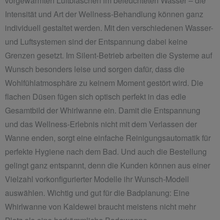
vorgewärmten Luftbläschen im beleuchteten Wasser – die
Intensität und Art der Wellness-Behandlung können ganz
individuell gestaltet werden. Mit den verschiedenen Wasser-
und Luftsystemen sind der Entspannung dabei keine
Grenzen gesetzt. Im Silent-Betrieb arbeiten die Systeme auf
Wunsch besonders leise und sorgen dafür, dass die
Wohlfühlatmosphäre zu keinem Moment gestört wird. Die
flachen Düsen fügen sich optisch perfekt in das edle
Gesamtbild der Whirlwanne ein. Damit die Entspannung
und das Wellness-Erlebnis nicht mit dem Verlassen der
Wanne enden, sorgt eine einfache Reinigungsautomatik für
perfekte Hygiene nach dem Bad. Und auch die Bestellung
gelingt ganz entspannt, denn die Kunden können aus einer
Vielzahl vorkonfigurierter Modelle ihr Wunsch-Modell
auswählen. Wichtig und gut für die Badplanung: Eine
Whirlwanne von Kaldewei braucht meistens nicht mehr