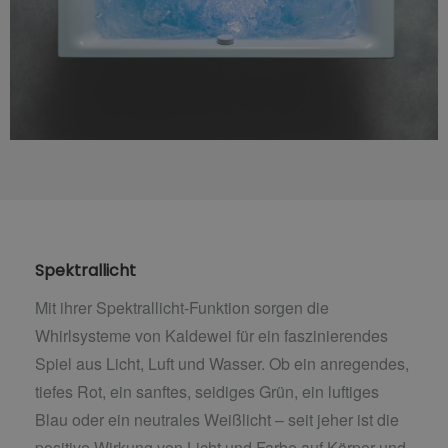
Spektrallicht
Mit ihrer Spektrallicht-Funktion sorgen die
Whirlsysteme von Kaldewei für ein faszinierendes
Spiel aus Licht, Luft und Wasser. Ob ein anregendes,
tiefes Rot, ein sanftes, seidiges Grün, ein luftiges
Blau oder ein neutrales Weißlicht – seit jeher ist die
positive Wirkung von Licht und Farbe auf Körper und