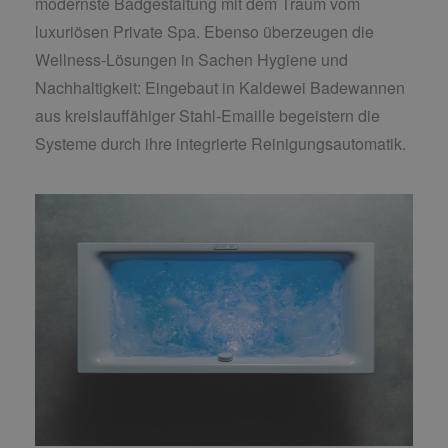
modernste Badgestaltung mit dem Traum vom
luxuriösen Private Spa. Ebenso überzeugen die
Wellness-Lösungen in Sachen Hygiene und
Nachhaltigkeit: Eingebaut in Kaldewei Badewannen
aus kreislauffähiger Stahl-Emaille begeistern die
Systeme durch ihre integrierte Reinigungsautomatik.