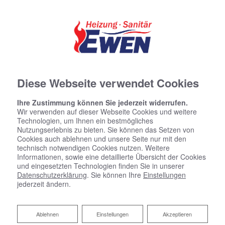
Diese Webseite verwendet Cookies
Ihre Zustimmung können Sie jederzeit widerrufen.
Wir verwenden auf dieser Webseite Cookies und weitere
Technologien, um Ihnen ein bestmögliches
Nutzungserlebnis zu bieten. Sie können das Setzen von
Cookies auch ablehnen und unsere Seite nur mit den
technisch notwendigen Cookies nutzen. Weitere
Informationen, sowie eine detaillierte Übersicht der Cookies
und eingesetzten Technologien finden Sie in unserer
Datenschutzerklärung
. Sie können Ihre
Einstellungen
jederzeit ändern.
Kundendienst und Wartung
Heizungsbau Ewen sorgt für anhaltende
Ablehnen
Ablehnen
Einstellungen
Akzeptieren